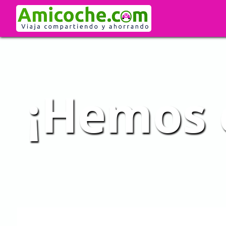
¡Hemos 