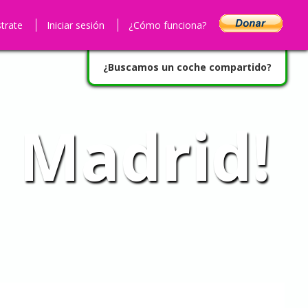
strate
Iniciar sesión
¿Cómo funciona?
¿Buscamos un coche compartido?
 Madrid!