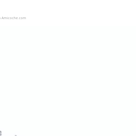
a
Amicoche.com