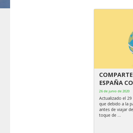
COMPARTE
ESPAÑA CO
26 de junio de 2020
Actualizado el 29
que debido a la 
antes de viajar d
toque de …