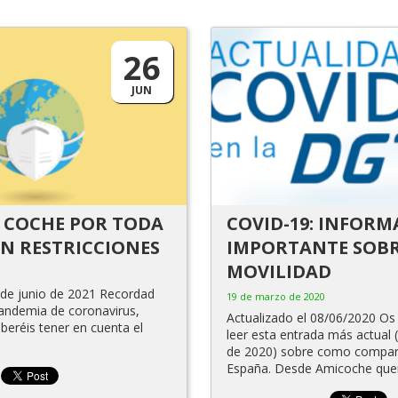
26
JUN
 COCHE POR TODA
COVID-19: INFOR
N RESTRICCIONES
IMPORTANTE SOB
MOVILIDAD
 de junio de 2021 Recordad
19 de marzo de 2020
pandemia de coronavirus,
Actualizado el 08/06/2020 
eberéis tener en cuenta el
leer esta entrada más actual (
de 2020) sobre como compart
España. Desde Amicoche qu