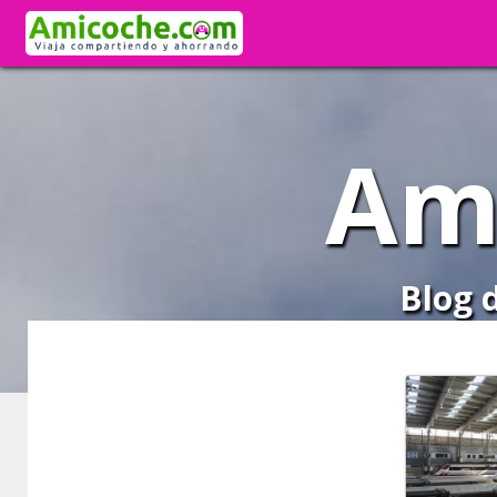
Am
Blog 