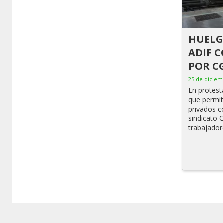
HUELG
ADIF 
POR C
25 de diciem
En protest
que permit
privados c
sindicato 
trabajador