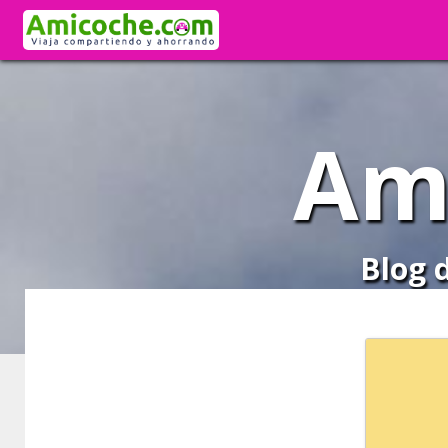
Am
Blog 